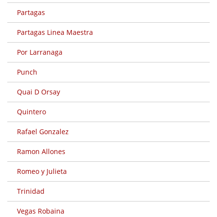
Partagas
Partagas Linea Maestra
Por Larranaga
Punch
Quai D Orsay
Quintero
Rafael Gonzalez
Ramon Allones
Romeo y Julieta
Trinidad
Vegas Robaina