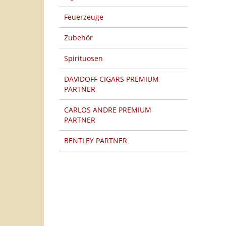
Feuerzeuge
Zubehör
Spirituosen
DAVIDOFF CIGARS PREMIUM
PARTNER
CARLOS ANDRE PREMIUM
PARTNER
BENTLEY PARTNER
HERSTELLER PFEIFEN
TOP 20 PRODUKTE