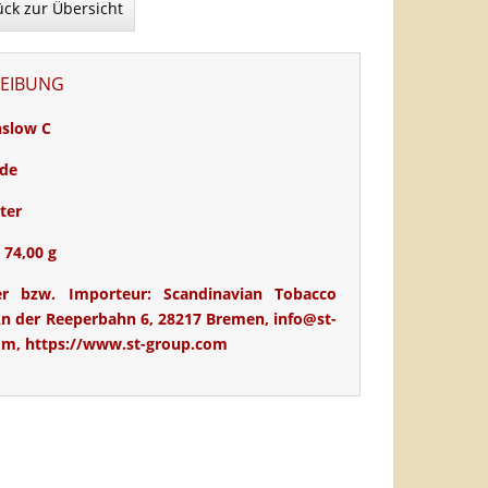
ck zur Übersicht
EIBUNG
nslow C
de
ter
 74,00 g
ler bzw. Importeur: Scandinavian Tobacco
n der Reeperbahn 6, 28217 Bremen, info@st-
om, https://www.st-group.com