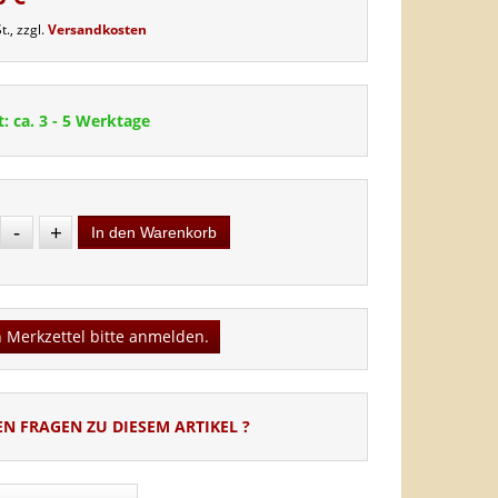
t., zzgl.
Versandkosten
t: ca. 3 - 5 Werktage
-
+
In den Warenkorb
 Merkzettel bitte anmelden.
EN FRAGEN ZU DIESEM ARTIKEL ?