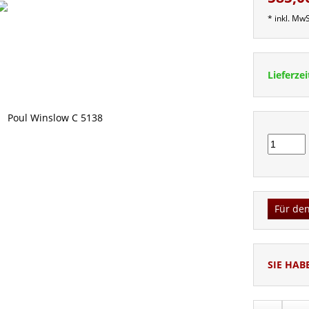
* inkl. MwS
Lieferzei
Für den
SIE HAB