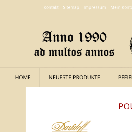
Kontakt
Sitemap
Impressum
Mein Kont
HOME
NEUESTE PRODUKTE
PFEI
PO
LOGIN