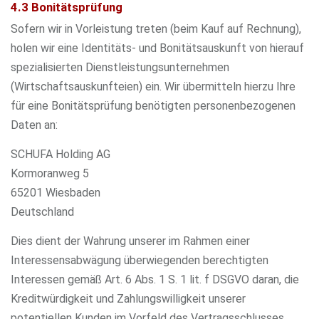
4.3 Bonitätsprüfung
Sofern wir in Vorleistung treten (beim Kauf auf Rechnung),
holen wir eine Identitäts- und Bonitätsauskunft von hierauf
spezialisierten Dienstleistungsunternehmen
(Wirtschaftsauskunfteien) ein. Wir übermitteln hierzu Ihre
für eine Bonitätsprüfung benötigten personenbezogenen
Daten an:
SCHUFA Holding AG
Kormoranweg 5
65201 Wiesbaden
Deutschland
Dies dient der Wahrung unserer im Rahmen einer
Interessensabwägung überwiegenden berechtigten
Interessen gemäß Art. 6 Abs. 1 S. 1 lit. f DSGVO daran, die
Kreditwürdigkeit und Zahlungswilligkeit unserer
potentiellen Kunden im Vorfeld des Vertragsschlusses