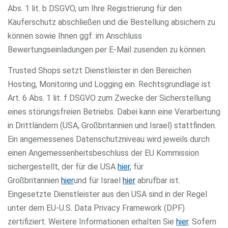
Abs. 1 lit. b DSGVO, um Ihre Registrierung für den
Käuferschutz abschließen und die Bestellung absichern zu
können sowie Ihnen ggf. im Anschluss
Bewertungseinladungen per E-Mail zusenden zu können.
Trusted Shops setzt Dienstleister in den Bereichen
Hosting, Monitoring und Logging ein. Rechtsgrundlage ist
Art. 6 Abs. 1 lit. f DSGVO zum Zwecke der Sicherstellung
eines störungsfreien Betriebs. Dabei kann eine Verarbeitung
in Drittländern (USA, Großbritannien und Israel) stattfinden.
Ein angemessenes Datenschutzniveau wird jeweils durch
einen Angemessenheitsbeschluss der EU Kommission
sichergestellt, der für die USA
hier
, für
Großbritannien
hier
und für Israel
hier
abrufbar ist.
Eingesetzte Dienstleister aus den USA sind in der Regel
unter dem EU-U.S. Data Privacy Framework (DPF)
zertifiziert. Weitere Informationen erhalten Sie
hier
. Sofern