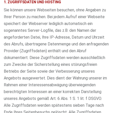
1. ZUGRIFFSDATEN UND HOSTING
Sie können unsere Webseiten besuchen, ohne Angaben zu
Ihrer Person zu machen. Bei jedem Aufruf einer Webseite
speichert der Webserver lediglich automatisch ein
sogenanntes Server-Logfile, das z.B. den Namen der
angeforderten Datei, Ihre IP-Adresse, Datum und Uhrzeit
des Abrufs, übertragene Datenmenge und den anfragenden
Provider (Zugriffsdaten) enthält und den Abruf
dokumentiert. Diese Zugriffsdaten werden ausschließlich
zum Zwecke der Sicherstellung eines störungsfreien
Betriebs der Seite sowie der Verbesserung unseres
Angebots ausgewertet. Dies dient der Wahrung unserer im
Rahmen einer Interessensabwägung überwiegenden
berechtigten Interessen an einer korrekten Darstellung
unseres Angebots gemäß Art. 6 Abs. 1 S. 1 lit. f DSGVO.
Alle Zugriffsdaten werden spätestens sieben Tage nach
Ende Ihres Seitenbesuchs gelöscht. Alle Zugriffsdaten