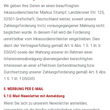
Wir geben Ihre Daten an einen beauftragten
Inkassodienstleister Markus Stumpf, Landskroner Str. 125,
53501 Grafschaft, Deutschland weiter, soweit unsere
Zahlungsforderung trotz vorausgegangener Mahnung nicht
beglichen wurde. In diesem Fall wird die Forderung
unmittelbar vom Inkassodienstleister eingetrieben. Dies
dient der Vertragserfüllung gemäß Art. 6 Abs. 1 S. 1 lit. b
DSGVO sowie der Wahrung unserer im Rahmen einer
Interessensabwägung überwiegenden berechtigten
Interessen an einer effektiven Geltendmachung bzw.
Durchsetzung unserer Zahlungsforderung gemäß Art. 6 Abs.
1 S. 1 lit. f DSGVO.
5. WERBUNG PER E-MAIL
5.1 E-Mail-Newsletter mit Anmeldung
Wenn Sie sich zu unserem Newsletter anmelden,
verwenden wir die hierfür erforderlichen oder gesondert