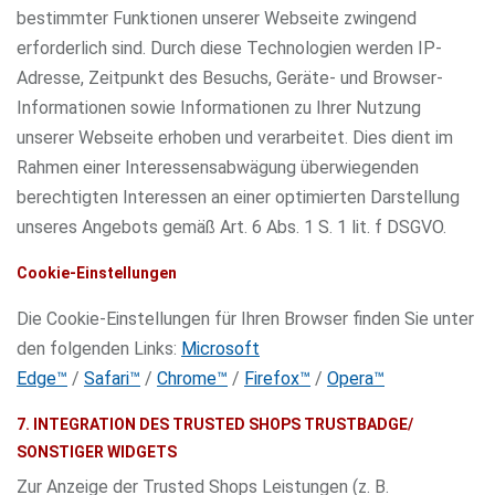
bestimmter Funktionen unserer Webseite zwingend
erforderlich sind. Durch diese Technologien werden IP-
Adresse, Zeitpunkt des Besuchs, Geräte- und Browser-
Informationen sowie Informationen zu Ihrer Nutzung
unserer Webseite erhoben und verarbeitet. Dies dient im
Rahmen einer Interessensabwägung überwiegenden
berechtigten Interessen an einer optimierten Darstellung
unseres Angebots gemäß Art. 6 Abs. 1 S. 1 lit. f DSGVO.
Cookie-Einstellungen
Die Cookie-Einstellungen für Ihren Browser finden Sie unter
den folgenden Links:
Microsoft
Edge™
/
Safari™
/
Chrome™
/
Firefox™
/
Opera™
7. INTEGRATION DES TRUSTED SHOPS TRUSTBADGE/
SONSTIGER WIDGETS
Zur Anzeige der Trusted Shops Leistungen (z. B.