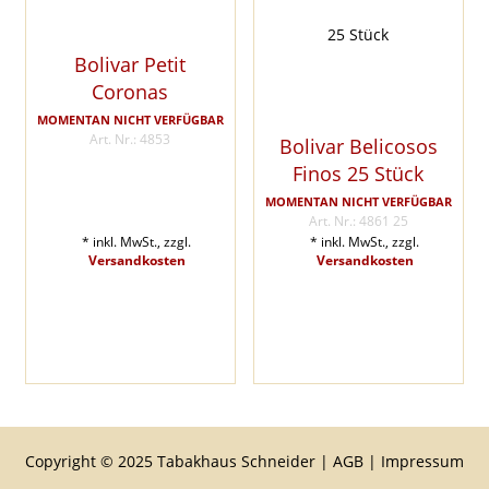
Bolivar Petit
Coronas
MOMENTAN NICHT VERFÜGBAR
Art. Nr.: 4853
Bolivar Belicosos
Finos 25 Stück
MOMENTAN NICHT VERFÜGBAR
Art. Nr.: 4861 25
* inkl. MwSt., zzgl.
* inkl. MwSt., zzgl.
Versandkosten
Versandkosten
Copyright © 2025 Tabakhaus Schneider |
AGB
|
Impressum