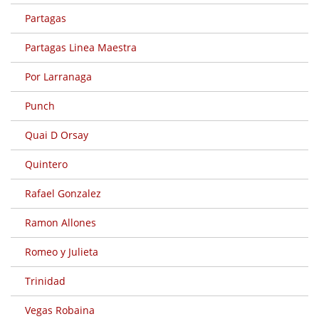
Partagas
Partagas Linea Maestra
Por Larranaga
Punch
Quai D Orsay
Quintero
Rafael Gonzalez
Ramon Allones
Romeo y Julieta
Trinidad
Vegas Robaina