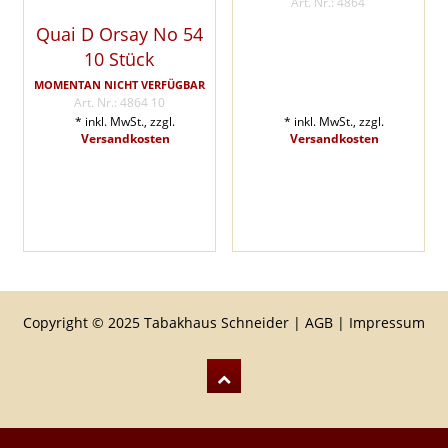
Art. Nr.: 4864
Quai D Orsay No 54
10 Stück
MOMENTAN NICHT VERFÜGBAR
Art. Nr.: 4864 10
* inkl. MwSt., zzgl.
* inkl. MwSt., zzgl.
Versandkosten
Versandkosten
Copyright © 2025 Tabakhaus Schneider |
AGB
|
Impressum