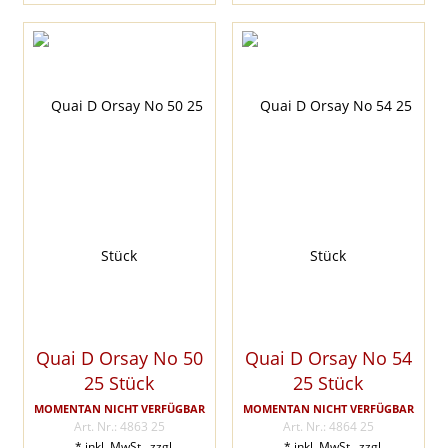
Quai D Orsay No 50
Quai D Orsay No 54
25 Stück
25 Stück
MOMENTAN NICHT VERFÜGBAR
MOMENTAN NICHT VERFÜGBAR
Art. Nr.: 4863 25
Art. Nr.: 4864 25
* inkl. MwSt., zzgl.
* inkl. MwSt., zzgl.