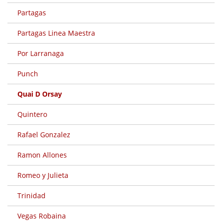
Partagas
Partagas Linea Maestra
Por Larranaga
Punch
Quai D Orsay
Quintero
Rafael Gonzalez
Ramon Allones
Romeo y Julieta
Trinidad
Vegas Robaina