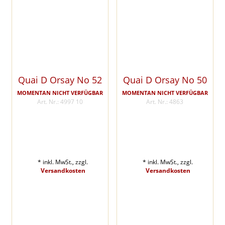
Quai D Orsay No 52
Quai D Orsay No 50
MOMENTAN NICHT VERFÜGBAR
MOMENTAN NICHT VERFÜGBAR
Art. Nr.: 4997 10
Art. Nr.: 4863
* inkl. MwSt., zzgl.
* inkl. MwSt., zzgl.
Versandkosten
Versandkosten