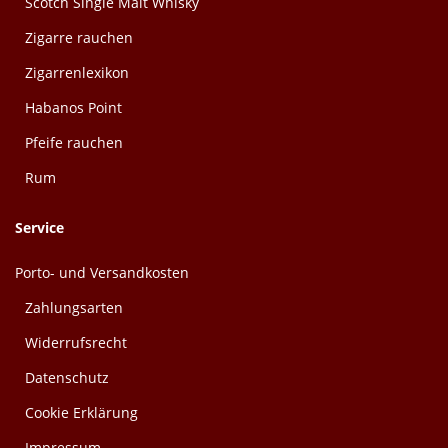
Scotch Single Malt Whisky
Zigarre rauchen
Zigarrenlexikon
Habanos Point
Pfeife rauchen
Rum
Service
Porto- und Versandkosten
Zahlungsarten
Widerrufsrecht
Datenschutz
Cookie Erklärung
Impressum