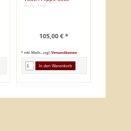
Art. Nr.: 5160
105,00 € *
* inkl. MwSt., zzgl.
Versandkosten
In den Warenkorb