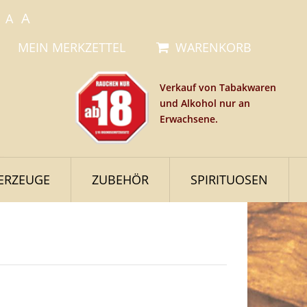
A
A
MEIN MERKZETTEL
WARENKORB
Verkauf von Tabakwaren
und Alkohol nur an
Erwachsene.
ERZEUGE
ZUBEHÖR
SPIRITUOSEN