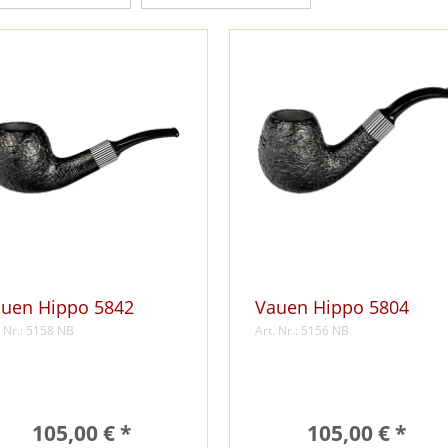
uen Hippo 5842
Vauen Hippo 5804
. Nr.: 5158 NB
Art. Nr.: 5156 NB
105,00 € *
105,00 € *