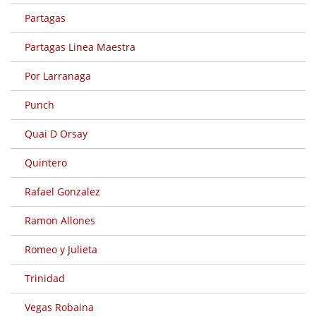
Partagas
Partagas Linea Maestra
Por Larranaga
Punch
Quai D Orsay
Quintero
Rafael Gonzalez
Ramon Allones
Romeo y Julieta
Trinidad
Vegas Robaina