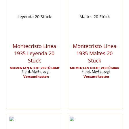
Montecristo Linea
Montecristo Linea
1935 Leyenda 20
1935 Maltes 20
Stück
Stück
MOMENTAN NICHT VERFÜGBAR
MOMENTAN NICHT VERFÜGBAR
* inkl. MwSt., zzgl.
* inkl. MwSt., zzgl.
Art. Nr.: 4939 20
Art. Nr.: 4938 20
Versandkosten
Versandkosten