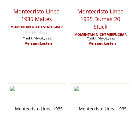
Montecristo Linea
Montecristo Linea
1935 Maltes
1935 Dumas 20
Stück
MOMENTAN NICHT VERFÜGBAR
Art. Nr.: 4938
MOMENTAN NICHT VERFÜGBAR
* inkl. MwSt., zzgl.
* inkl. MwSt., zzgl.
Art. Nr.: 4937 20
Versandkosten
Versandkosten