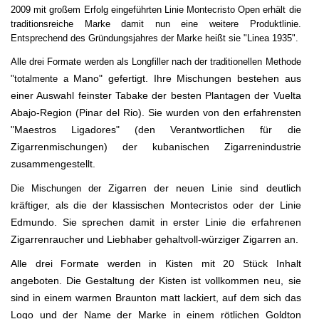
2009 mit großem Erfolg eingeführten Linie Montecristo Open erhält die
traditionsreiche Marke damit nun eine weitere Produktlinie.
Entsprechend des Gründungsjahres der Marke heißt sie "Linea 1935".
Alle drei Formate werden als Longfiller nach der traditionellen Methode
Mano" gefertigt. Ihre Mischungen bestehen aus
"totalmente a
einer Auswahl feinster Tabake der besten Plantagen der Vuelta
Abajo-Region (Pinar del Rio). Sie wurden von den erfahrensten
"Maestros Ligadores" (den Verantwortlichen für die
Zigarrenmischungen) der kubanischen Zigarrenindustrie
zusammengestellt.
Zigarren der neuen Linie sind deutlich
Die Mischungen der
kräftiger, als die der klassischen Montecristos oder der Linie
Edmundo. Sie sprechen damit in erster Linie die erfahrenen
Zigarrenraucher und Liebhaber gehaltvoll-würziger Zigarren an.
Alle drei Formate werden in Kisten mit 20 Stück Inhalt
angeboten. Die Gestaltung der Kisten ist vollkommen neu, sie
sind in einem warmen Braunton matt lackiert, auf dem sich das
Logo und der Name der Marke in einem rötlichen Goldton