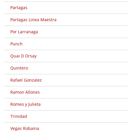
Partagas
Partagas Linea Maestra
Por Larranaga
Punch
Quai D Orsay
Quintero
Rafael Gonzalez
Ramon Allones
Romeo y Julieta
Trinidad
Vegas Robaina