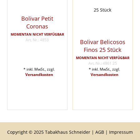
Bolivar Petit
Coronas
MOMENTAN NICHT VERFÜGBAR
Art. Nr.: 4853
Bolivar Belicosos
Finos 25 Stück
MOMENTAN NICHT VERFÜGBAR
Art. Nr.: 4861 25
* inkl. MwSt., zzgl.
* inkl. MwSt., zzgl.
Versandkosten
Versandkosten
Copyright © 2025 Tabakhaus Schneider |
AGB
|
Impressum