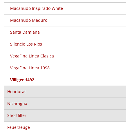
Macanudo Inspirado White
Macanudo Maduro
Santa Damiana
Silencio Los Rios
VegaFina Linea Clasica
VegaFina Linea 1998
Villiger 1492
Honduras
Nicaragua
Shortfiller
Feuerzeuge