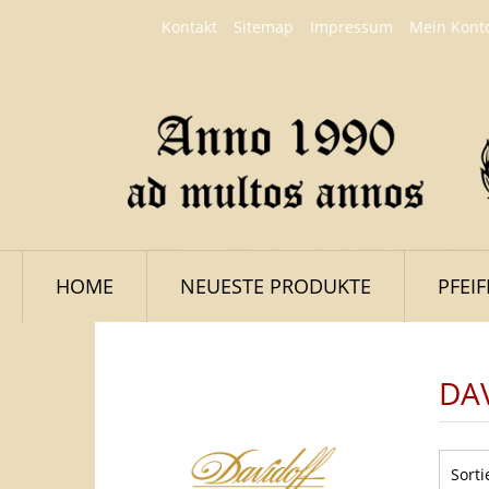
Kontakt
Sitemap
Impressum
Mein Kont
HOME
NEUESTE PRODUKTE
PFEI
DAV
LOGIN
Sorti