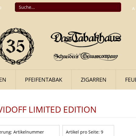
o
A
FEN
PFEIFENTABAK
ZIGARREN
FEU
IDOFF LIMITED EDITION
erung:
Artikelnummer
Artikel pro Seite:
9