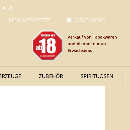
A
A
MEIN MERKZETTEL
WARENKORB
Verkauf von Tabakwaren
und Alkohol nur an
Erwachsene.
ERZEUGE
ZUBEHÖR
SPIRITUOSEN