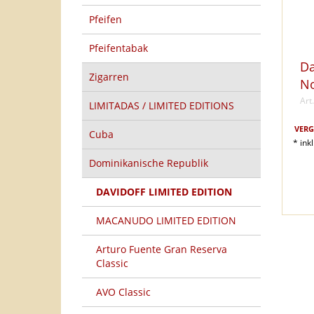
Pfeifen
Pfeifentabak
Da
Zigarren
No
Art
LIMITADAS / LIMITED EDITIONS
VERG
Cuba
* ink
Dominikanische Republik
DAVIDOFF LIMITED EDITION
MACANUDO LIMITED EDITION
Arturo Fuente Gran Reserva
Classic
AVO Classic