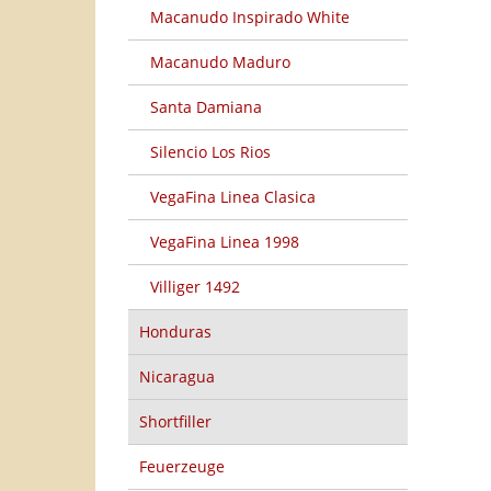
Macanudo Inspirado White
Macanudo Maduro
Santa Damiana
Silencio Los Rios
VegaFina Linea Clasica
VegaFina Linea 1998
Villiger 1492
Honduras
Nicaragua
Shortfiller
Feuerzeuge