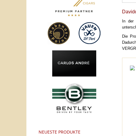
Davido
In der 
untersc
Die Pro
Dadurch
VERGRI
NEUESTE PRODUKTE