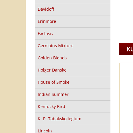
Davidoff
Erinmore
Exclusiv
Germains Mixture
K
Golden Blends
Holger Danske
House of Smoke
Indian Summer
Kentucky Bird
K.-P.-Tabakskollegium
Lincoln