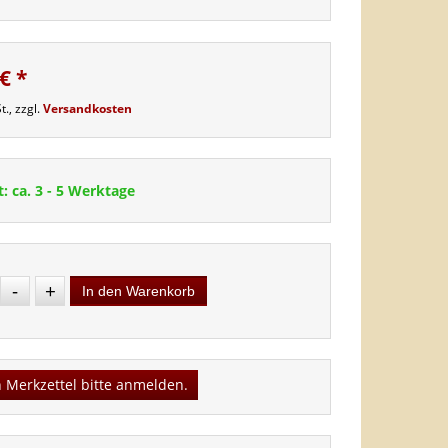
 €
*
t., zzgl.
Versandkosten
t: ca. 3 - 5 Werktage
-
+
In den Warenkorb
 Merkzettel bitte anmelden.