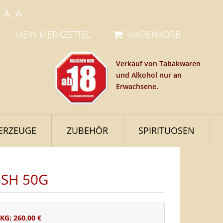
A
A
MEIN MERKZETTEL
WARENKORB
Verkauf von Tabakwaren
und Alkohol nur an
Erwachsene.
ERZEUGE
ZUBEHÖR
SPIRITUOSEN
ISH 50G
 KG: 260,00 €