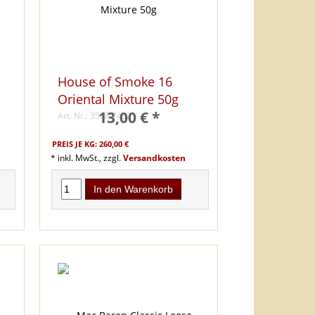
House of Smoke 16
Oriental Mixture 50g
13,00 € *
Art. Nr.: 3578 74321
PREIS JE KG: 260,00 €
* inkl. MwSt., zzgl.
Versandkosten
In den Warenkorb