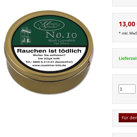
13,00
* inkl. MwS
Lieferzei
Für den