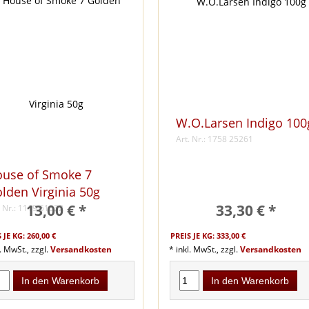
W.O.Larsen Indigo 100
Art. Nr.: 1758 25261
use of Smoke 7
lden Virginia 50g
13,00 € *
33,30 € *
. Nr.: 1119 61532
 JE KG: 260,00 €
PREIS JE KG: 333,00 €
l. MwSt., zzgl.
Versandkosten
* inkl. MwSt., zzgl.
Versandkosten
In den Warenkorb
In den Warenkorb