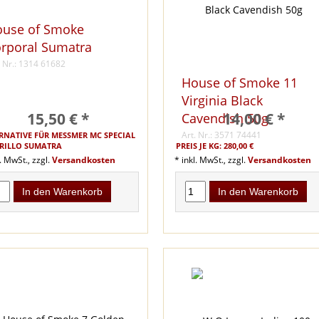
use of Smoke
rporal Sumatra
. Nr.: 1314 61682
House of Smoke 11
Virginia Black
15,50 € *
14,00 € *
Cavendish 50g
Art. Nr.: 3571 74441
RNATIVE FÜR MESSMER MC SPECIAL
RILLO SUMATRA
PREIS JE KG: 280,00 €
l. MwSt., zzgl.
Versandkosten
* inkl. MwSt., zzgl.
Versandkosten
In den Warenkorb
In den Warenkorb