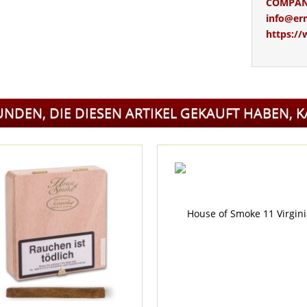
COMPANY
info@er
https:/
UNDEN, DIE DIESEN ARTIKEL GEKAUFT HABEN, 