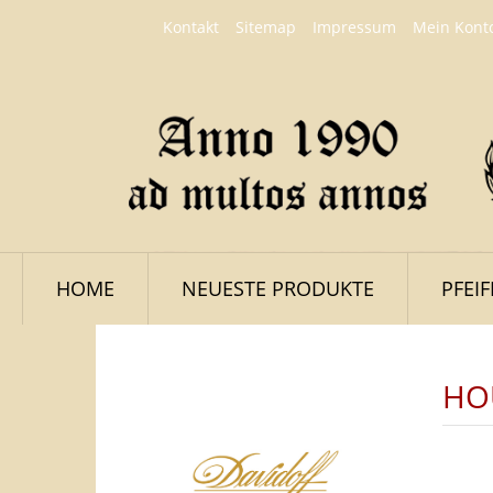
Kontakt
Sitemap
Impressum
Mein Kont
HOME
NEUESTE PRODUKTE
PFEI
HO
LOGIN