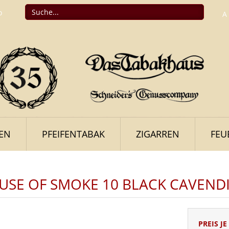
o
A
FEN
PFEIFENTABAK
ZIGARREN
FEU
USE OF SMOKE 10 BLACK CAVEND
PREIS JE