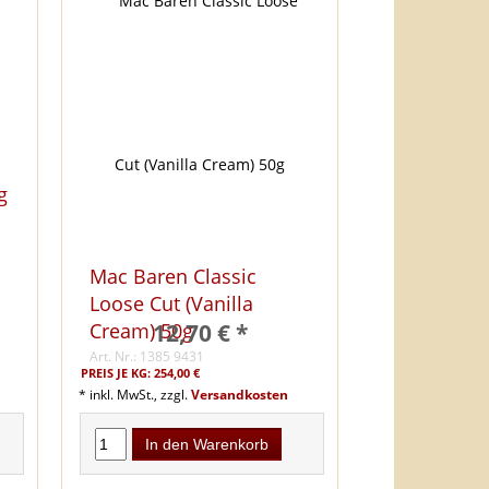
g
Mac Baren Classic
Loose Cut (Vanilla
12,70 € *
Cream) 50g
Art. Nr.: 1385 9431
PREIS JE KG: 254,00 €
* inkl. MwSt., zzgl.
Versandkosten
In den Warenkorb