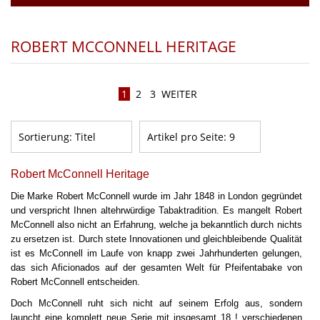
ROBERT MCCONNELL HERITAGE
1
2
3
WEITER
Sortierung:
Titel
Artikel pro Seite:
9
Robert McConnell Heritage
Die Marke Robert McConnell wurde im Jahr 1848 in London gegründet
und verspricht Ihnen altehrwürdige Tabaktradition. Es mangelt Robert
McConnell also nicht an Erfahrung, welche ja bekanntlich durch nichts
zu ersetzen ist. Durch stete Innovationen und gleichbleibende Qualität
ist es McConnell im Laufe von knapp zwei Jahrhunderten gelungen,
das sich Aficionados auf der gesamten Welt für Pfeifentabake von
Robert McConnell entscheiden.
Doch McConnell ruht sich nicht auf seinem Erfolg aus, sondern
launcht eine komplett neue Serie mit insgesamt 18 ! verschiedenen