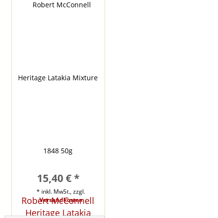
15,40 € *
* inkl. MwSt., zzgl.
Robert McConnell
Versandkosten
Heritage Latakia