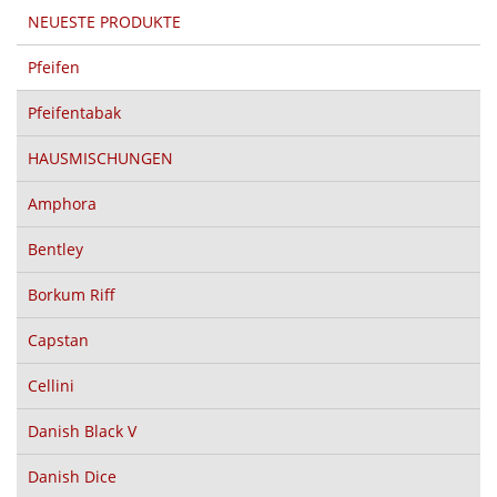
NEUESTE PRODUKTE
Pfeifen
Pfeifentabak
HAUSMISCHUNGEN
Amphora
Bentley
Borkum Riff
Capstan
Cellini
Danish Black V
Danish Dice