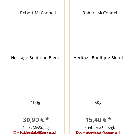
30,90 € *
15,40 € *
* inkl. MwSt., zzgl.
* inkl. MwSt., zzgl.
Robert McConnell
Robert McConnell
Versandkosten
Versandkosten