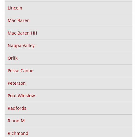
Lincoln
Mac Baren
Mac Baren HH
Nappa Valley
Orlik
Pesse Canoe
Peterson
Poul Winslow
Radfords
R and M
Richmond