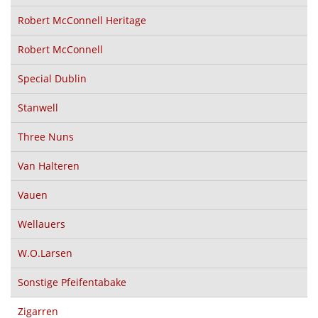
Robert McConnell Heritage
Robert McConnell
Special Dublin
Stanwell
Three Nuns
Van Halteren
Vauen
Wellauers
W.O.Larsen
Sonstige Pfeifentabake
Zigarren