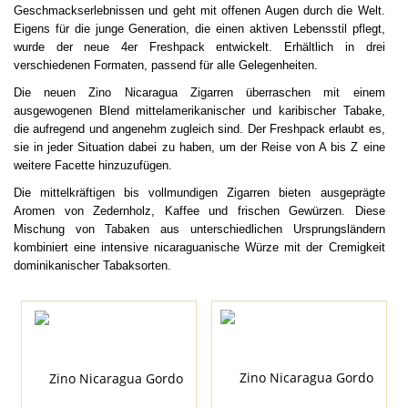
Geschmackserlebnissen und geht mit offenen Augen durch die Welt.
Eigens für die junge Generation, die einen aktiven Lebensstil pflegt,
wurde der neue 4er Freshpack entwickelt. Erhältlich in drei
verschiedenen Formaten, passend für alle Gelegenheiten.
Die neuen Zino Nicaragua Zigarren überraschen mit einem
ausgewogenen Blend mittelamerikanischer und karibischer Tabake,
die aufregend und angenehm zugleich sind. Der Freshpack erlaubt es,
sie in jeder Situation dabei zu haben, um der Reise von A bis Z eine
weitere Facette hinzuzufügen.
Die mittelkräftigen bis vollmundigen Zigarren bieten ausgeprägte
Aromen von Zedernholz, Kaffee und frischen Gewürzen. Diese
Mischung von Tabaken aus unterschiedlichen Ursprungsländern
kombiniert eine intensive nicaraguanische Würze mit der Cremigkeit
dominikanischer Tabaksorten.