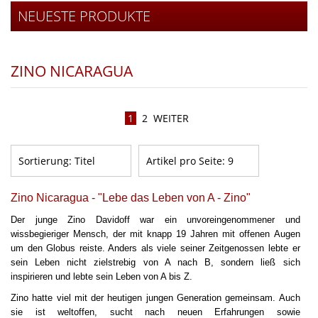
NEUESTE PRODUKTE
ZINO NICARAGUA
1
2
WEITER
Sortierung:
Titel
Artikel pro Seite:
9
Zino Nicaragua - "Lebe das Leben von A - Zino"
Der junge Zino Davidoff war ein unvoreingenommener und
wissbegieriger Mensch, der mit knapp 19 Jahren mit offenen Augen
um den Globus reiste. Anders als viele seiner Zeitgenossen lebte er
sein Leben nicht zielstrebig von A nach B, sondern ließ sich
inspirieren und lebte sein Leben von A bis Z.
Zino hatte viel mit der heutigen jungen Generation gemeinsam. Auch
sie ist weltoffen, sucht nach neuen Erfahrungen sowie