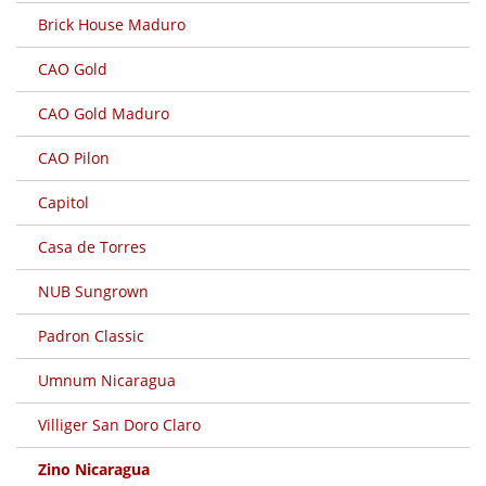
Brick House Maduro
CAO Gold
CAO Gold Maduro
CAO Pilon
Capitol
Casa de Torres
NUB Sungrown
Padron Classic
Umnum Nicaragua
Villiger San Doro Claro
Zino Nicaragua