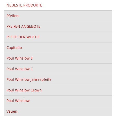
NEUESTE PRODUKTE
Pfeifen
PFEIFEN ANGEBOTE
PFEIFE DER WOCHE
Capitello
Poul Winslow E
Poul Winslow C
Poul Winslow Jahrespfeife
Poul Winslow Crown
Poul Winslow
Vauen