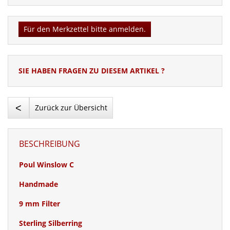
Für den Merkzettel bitte anmelden.
SIE HABEN FRAGEN ZU DIESEM ARTIKEL ?
<
Zurück zur Übersicht
BESCHREIBUNG
Poul Winslow C
Handmade
9 mm Filter
Sterling Silberring