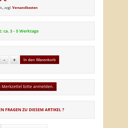
t., zzgl.
Versandkosten
t: ca. 3 - 5 Werktage
-
+
In den Warenkorb
 Merkzettel bitte anmelden.
EN FRAGEN ZU DIESEM ARTIKEL ?