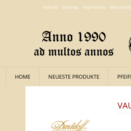
Kontakt
Sitemap
Impressum
Mein Kont
HOME
NEUESTE PRODUKTE
PFEI
VA
LOGIN