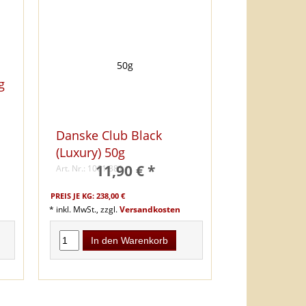
g
Danske Club Black
(Luxury) 50g
11,90 € *
Art. Nr.: 1061 381
PREIS JE KG: 238,00 €
* inkl. MwSt., zzgl.
Versandkosten
In den Warenkorb