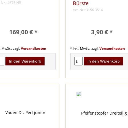
Bürste
. Nr.: 4676 NB
Art. Nr.: 3156 3514
169,00 € *
3,90 € *
l. MwSt., zzgl.
Versandkosten
* inkl. MwSt., zzgl.
Versandkosten
In den Warenkorb
In den Warenkorb