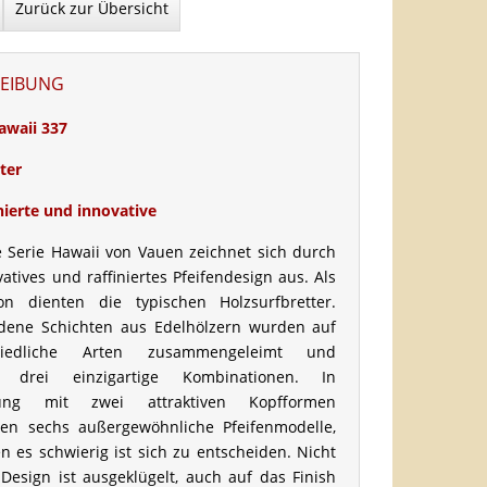
Zurück zur Übersicht
EIBUNG
awaii 337
ter
inierte und innovative
 Serie Hawaii von Vauen zeichnet sich durch
vatives und raffiniertes Pfeifendesign aus. Als
ion dienten die typischen Holzsurfbretter.
edene Schichten aus Edelhölzern wurden auf
chiedliche Arten zusammengeleimt und
n drei einzigartige Kombinationen. In
dung mit zwei attraktiven Kopfformen
den sechs außergewöhnliche Pfeifenmodelle,
n es schwierig ist sich zu entscheiden. Nicht
Design ist ausgeklügelt, auch auf das Finish