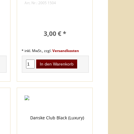
Art. Nr.: 2005 1504
3,00 € *
* inkl. MwSt., zzgl.
Versandkosten
In den Warenkorb