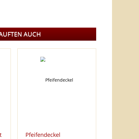
KAUFTEN AUCH
t
Pfeifendeckel