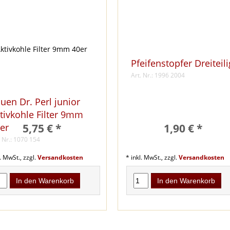
Pfeifenstopfer Dreiteili
Art. Nr.: 1996 2004
uen Dr. Perl junior
tivkohle Filter 9mm
5,75 € *
1,90 € *
er
. Nr.: 1070 154
l. MwSt., zzgl.
Versandkosten
* inkl. MwSt., zzgl.
Versandkosten
In den Warenkorb
In den Warenkorb