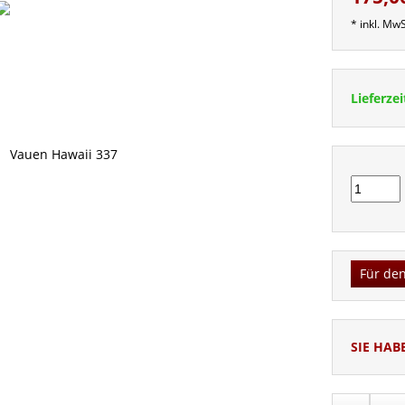
* inkl. MwS
Lieferzei
Für den
SIE HAB