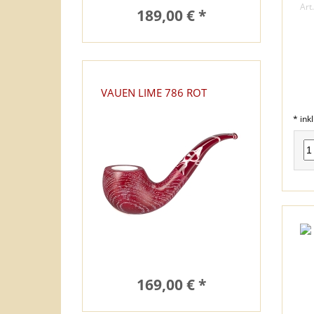
Art
189,00 € *
VAUEN LIME 786 ROT
* ink
169,00 € *