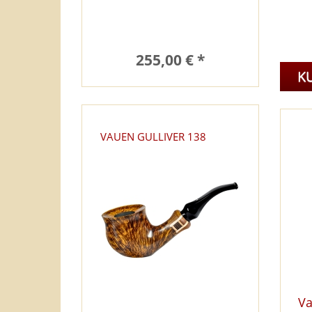
255,00 € *
K
VAUEN GULLIVER 138
Va