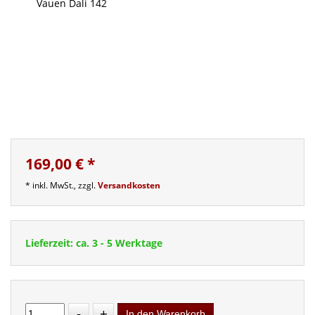
169,00 €
*
* inkl. MwSt., zzgl.
Versandkosten
Lieferzeit: ca. 3 - 5 Werktage
-
+
In den Warenkorb