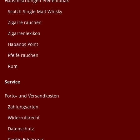
Hausmischungen Pfeifentabak
Scotch Single Malt Whisky
Zigarre rauchen
Zigarrenlexikon
Habanos Point
Pfeife rauchen
Rum
Service
Porto- und Versandkosten
Zahlungsarten
Widerrufsrecht
Datenschutz
Cookie Erklärung