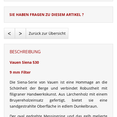
SIE HABEN FRAGEN ZU DIESEM ARTIKEL ?
<
>
Zurück zur Übersicht
BESCHREIBUNG
Vauen Siena 530
9 mm Filter
Die Siena-Serie von Vauen ist eine Hommage an die
Schönheit der Berge und verbindet Robustheit mit
filigraner Handwerkskunst. Aus Lärchenholz mit einem
Bruyereholzeinsatz gefertigt, bietet sie eine
sandgestrahlte Oberfläche in edlem Dunkelbraun.
Der oval gedrehte Messingring und das gelb melierte