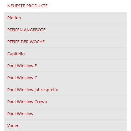
NEUESTE PRODUKTE
Pfeifen
PFEIFEN ANGEBOTE
PFEIFE DER WOCHE
Capitello
Poul Winslow E
Poul Winslow C
Poul Winslow Jahrespfeife
Poul Winslow Crown
Poul Winslow
Vauen