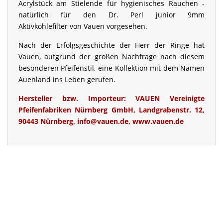
Acrylstück am Stielende für hygienisches Rauchen -
natürlich für den Dr. Perl junior 9mm
Aktivkohlefilter von Vauen vorgesehen.
Nach der Erfolgsgeschichte der Herr der Ringe hat
Vauen, aufgrund der großen Nachfrage nach diesem
besonderen Pfeifenstil, eine Kollektion mit dem Namen
Auenland ins Leben gerufen.
Hersteller bzw. Importeur:
VAUEN Vereinigte
Pfeifenfabriken Nürnberg GmbH, Landgrabenstr. 12,
90443 Nürnberg, info@vauen.de, www.vauen.de