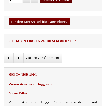
Für den Merkzettel bitte anmelden.
SIE HABEN FRAGEN ZU DIESEM ARTIKEL ?
<
>
Zurück zur Übersicht
BESCHREIBUNG
Vauen Auenland Hugg sand
9 mm Filter
Vauen Auenland Hugg Pfeife, sandgestrahlt, mit