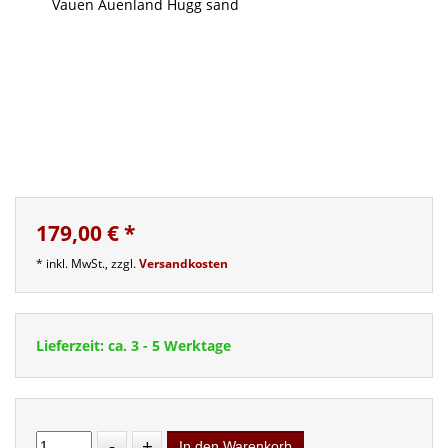
179,00 €
*
* inkl. MwSt., zzgl.
Versandkosten
Lieferzeit: ca. 3 - 5 Werktage
-
+
In den Warenkorb