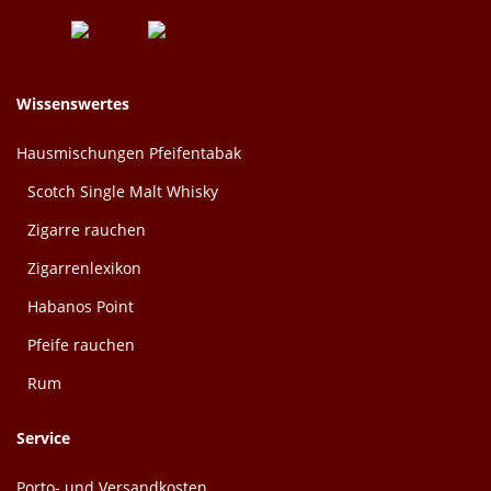
Wissenswertes
Hausmischungen Pfeifentabak
Scotch Single Malt Whisky
Zigarre rauchen
Zigarrenlexikon
Habanos Point
Pfeife rauchen
Rum
Service
Porto- und Versandkosten