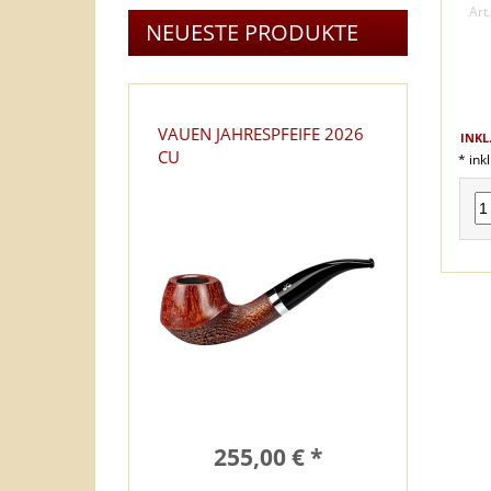
Art
NEUESTE PRODUKTE
VAUEN JAHRESPFEIFE 2026
INKL
CU
* ink
255,00 € *