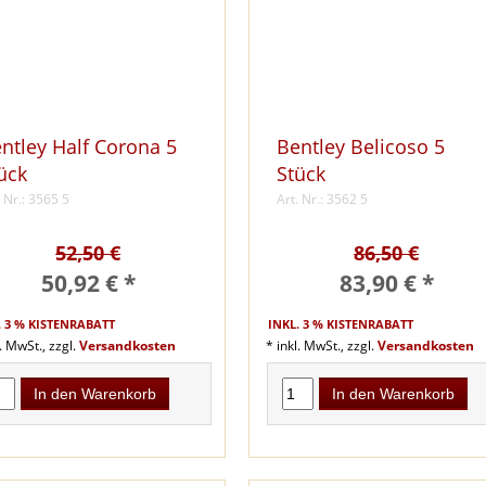
ntley Half Corona 5
Bentley Belicoso 5
ück
Stück
. Nr.: 3565 5
Art. Nr.: 3562 5
52,50 €
86,50 €
50,92 € *
83,90 € *
. 3 % KISTENRABATT
INKL. 3 % KISTENRABATT
l. MwSt., zzgl.
Versandkosten
* inkl. MwSt., zzgl.
Versandkosten
In den Warenkorb
In den Warenkorb