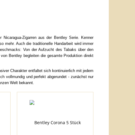
r Nicaragua-Zigarren aus der Bentley Serie. Kenner
 mehr. Auch die traditionelle Handarbeit wird immer
n Geschmacks: Von der Aufzucht des Tabaks über den
er von Bentley begleiten die gesamte Produktion direkt
iver Charakter entfaltet sich kontinuierlich mit jedem
ich vollmundig und perfekt abgerundet - zunächst nur
ganzen Welt bekannt.