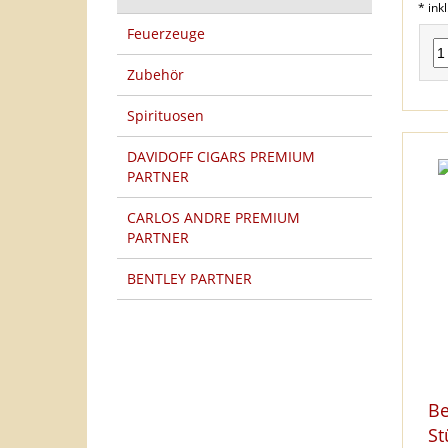
* ink
Feuerzeuge
Zubehör
Spirituosen
DAVIDOFF CIGARS PREMIUM
PARTNER
CARLOS ANDRE PREMIUM
PARTNER
BENTLEY PARTNER
HERSTELLER PFEIFEN
Be
TOP 20 PRODUKTE
St