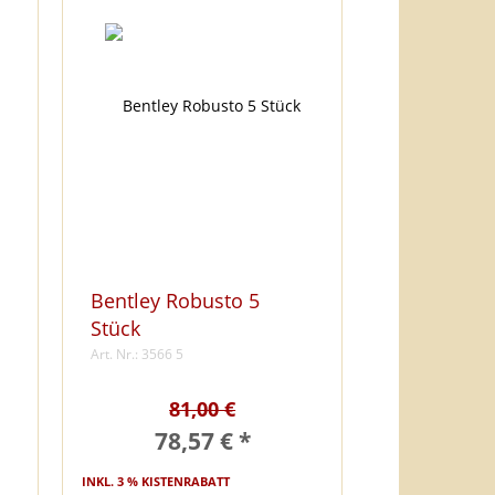
Bentley Robusto 5
Stück
Art. Nr.: 3566 5
81,00 €
78,57 € *
INKL. 3 % KISTENRABATT