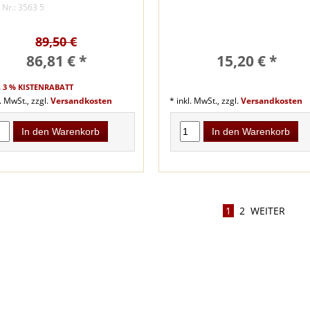
. Nr.: 3563 5
89,50 €
86,81 € *
15,20 € *
. 3 % KISTENRABATT
l. MwSt., zzgl.
Versandkosten
* inkl. MwSt., zzgl.
Versandkosten
In den Warenkorb
In den Warenkorb
1
2
WEITER