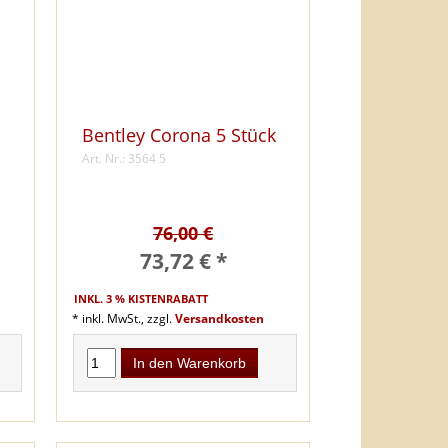
Bentley Corona 5 Stück
Art. Nr.: 3564 5
76,00 €
73,72 € *
INKL. 3 % KISTENRABATT
* inkl. MwSt., zzgl.
Versandkosten
In den Warenkorb