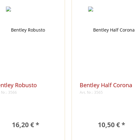
ntley Robusto
Bentley Half Corona
. Nr.: 3566
Art. Nr.: 3565
16,20 € *
10,50 € *