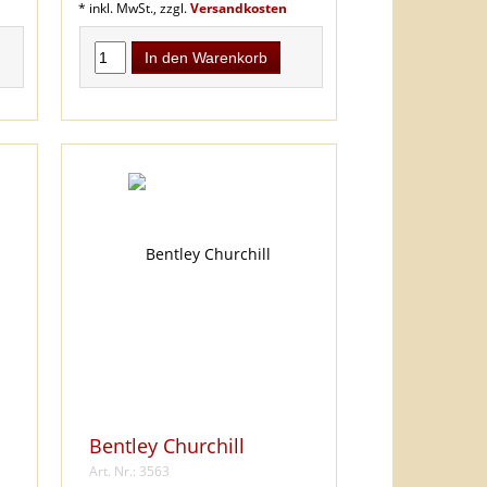
* inkl. MwSt., zzgl.
Versandkosten
In den Warenkorb
Bentley Churchill
Art. Nr.: 3563