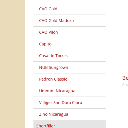
CAO Gold
CAO Gold Maduro
CAO Pilon
Capitol
Casa de Torres
NUB Sungrown
Be
Padron Classic
Art
Umnum Nicaragua
Villiger San Doro Claro
Zino Nicaragua
Shortfiller