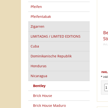
Pfeifen
Pfeifentabak
Zigarren
Be
LIMITADAS / LIMITED EDITIONS
St
Art
Cuba
Dominikanische Republik
Honduras
INKL
Nicaragua
* ink
Bentley
Brick House
Brick House Maduro