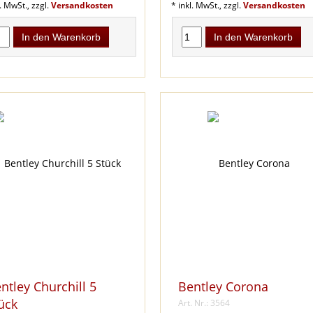
l. MwSt., zzgl.
Versandkosten
* inkl. MwSt., zzgl.
Versandkosten
In den Warenkorb
In den Warenkorb
ntley Churchill 5
Bentley Corona
ück
Art. Nr.: 3564