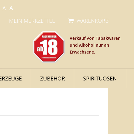
A
A
MEIN MERKZETTEL
WARENKORB
Verkauf von Tabakwaren
und Alkohol nur an
Erwachsene.
ERZEUGE
ZUBEHÖR
SPIRITUOSEN