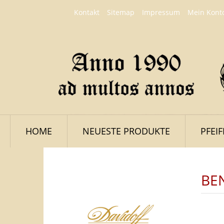
Kontakt
Sitemap
Impressum
Mein Kont
HOME
NEUESTE PRODUKTE
PFEI
BE
LOGIN