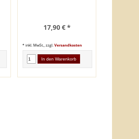
17,90 € *
* inkl. MwSt., zzgl.
Versandkosten
In den Warenkorb