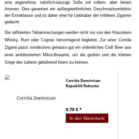
eine angenehme, natürlich-würzige Süße mit vollem, aber feinen
Aromen. Dies garantiert ein außergewöhnliches Geschmackserlebnis
der Extraklasse und ist daher eher für Liebhaber der milderen Zigarren
gedacht.
Die raffinierten Tabakmischungen werden nicht nur von den Klassikern
Whisky, Rum oder Cognac hervorragend begleitet. Zur einer Corrida
Zigarre passt mindestens genauso gut ein ordentliches Craft Beer aus
einer ambitionierten Mikro-Brauerei, um die großen und die kleinen
Siege des Lebens gebührend feiern zu können.
Corrida Dominican
Republik Robusto
9,70 € *
In den Warenkorb