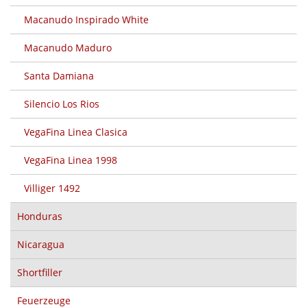
Macanudo Inspirado White
Macanudo Maduro
Santa Damiana
Silencio Los Rios
VegaFina Linea Clasica
VegaFina Linea 1998
Villiger 1492
Honduras
Nicaragua
Shortfiller
Feuerzeuge