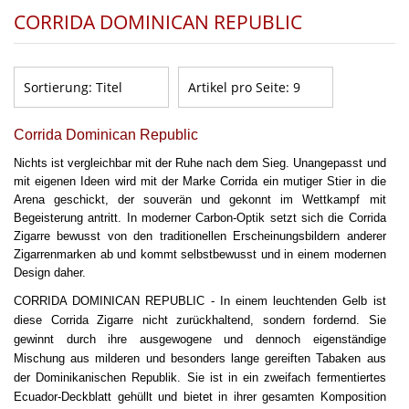
CORRIDA DOMINICAN REPUBLIC
Sortierung:
Titel
Artikel pro Seite:
9
Corrida Dominican Republic
Nichts ist vergleichbar mit der Ruhe nach dem Sieg. Unangepasst und
mit eigenen Ideen wird mit der Marke Corrida ein mutiger Stier in die
Arena geschickt, der souverän und gekonnt im Wettkampf mit
Begeisterung antritt. In moderner Carbon-Optik setzt sich die Corrida
Zigarre bewusst von den traditionellen Erscheinungsbildern anderer
Zigarrenmarken ab und kommt selbstbewusst und in einem modernen
Design daher.
CORRIDA DOMINICAN REPUBLIC - In einem leuchtenden Gelb ist
diese Corrida Zigarre nicht zurückhaltend, sondern fordernd. Sie
gewinnt durch ihre ausgewogene und dennoch eigenständige
Mischung aus milderen und besonders lange gereiften Tabaken aus
der Dominikanischen Republik. Sie ist in ein zweifach fermentiertes
Ecuador-Deckblatt gehüllt und bietet in ihrer gesamten Komposition