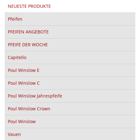
NEUESTE PRODUKTE
Pfeifen
PFEIFEN ANGEBOTE
PFEIFE DER WOCHE
Capitello
Poul Winslow E
Poul Winslow C
Poul Winslow Jahrespfeife
Poul Winslow Crown
Poul Winslow
Vauen