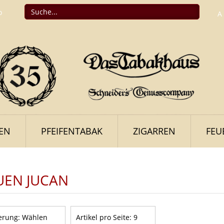
o
A
FEN
PFEIFENTABAK
ZIGARREN
FEU
UEN JUCAN
erung:
Wählen
Artikel pro Seite:
9