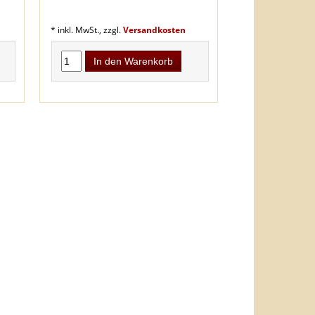
* inkl. MwSt., zzgl.
Versandkosten
In den Warenkorb