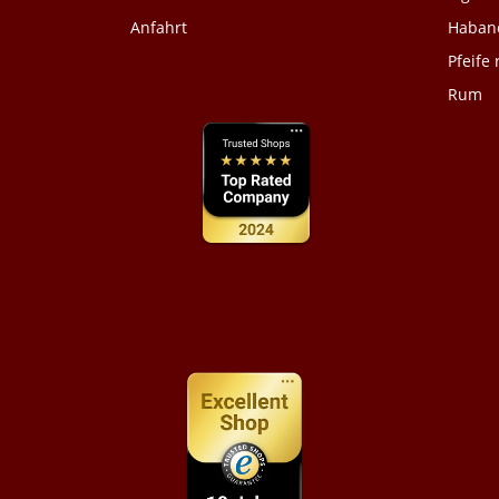
Anfahrt
Habano
Pfeife
Rum