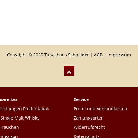
Copyright © 2025 Tabakhaus Schneider |
AGB
|
Impressum
nswertes
Service
schungen Pfeifentabak
Porto- und Versandkosten
 Single Malt Whisky
Zahlungsarten
e rauchen
Widerrufsrecht
enlexikon
Datenschutz