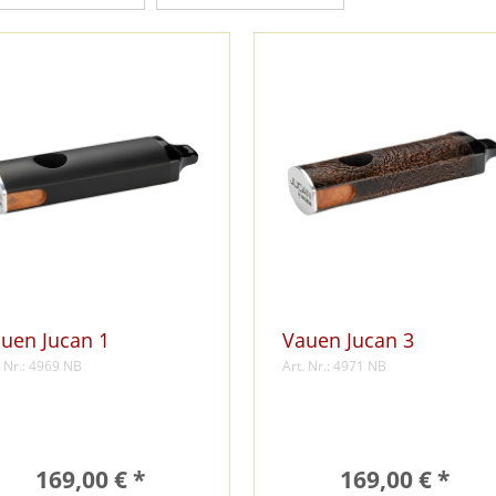
uen Jucan 1
Vauen Jucan 3
. Nr.: 4969 NB
Art. Nr.: 4971 NB
169,00 € *
169,00 € *