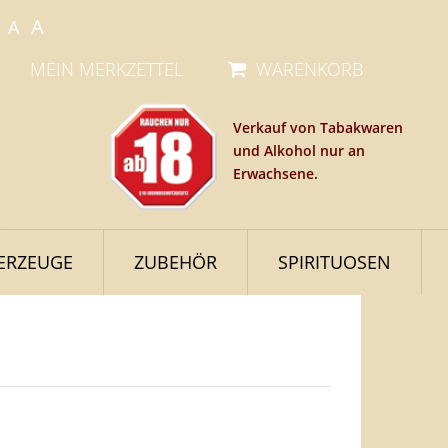
A
A
MEIN MERKZETTEL
WARENKORB
Verkauf von Tabakwaren
und Alkohol nur an
Erwachsene.
ERZEUGE
ZUBEHÖR
SPIRITUOSEN