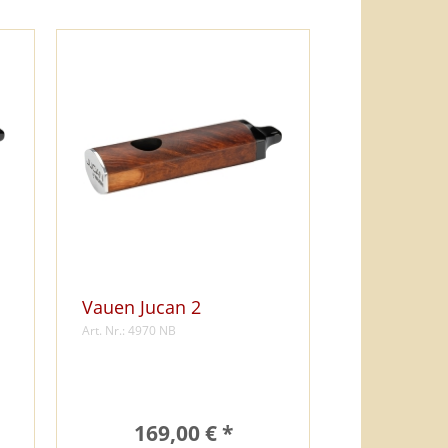
Vauen Jucan 2
Art. Nr.: 4970 NB
169,00 € *