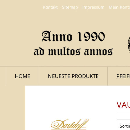
Kontakt
Sitemap
Impressum
Mein Kont
HOME
NEUESTE PRODUKTE
PFEI
VA
LOGIN
Sorti