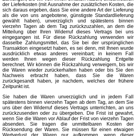
der Lieferkosten (mit Ausnahme der zusätzlichen Kosten, die
sich daraus ergeben, dass Sie eine andere Art der Lieferung
als die von uns angebotene, günstigste Standardlieferung
gewählt haben), unverzüglich und spätestens binnen
vierzehn Tagen ab dem Tag zurückzuzahlen, an dem die
Mitteilung über Ihren Widerruf dieses Vertrags bei uns
eingegangen ist. Für diese Rückzahlung verwenden wir
dasselbe Zahlungsmittel, das Sie bei der ursprünglichen
Transaktion eingesetzt haben, es sei denn, mit Ihnen wurde
ausdrücklich etwas anderes vereinbart; in keinem Fall
werden Ihnen wegen dieser Rückzahlung Entgelte
berechnet. Wir können die Rückzahlung verweigern, bis wir
die Waren wieder zurückerhalten haben oder bis Sie den
Nachweis erbracht haben, dass Sie die Waren
zurückgesandt haben, je nachdem, welches der frühere
Zeitpunkt ist.
Sie haben die Waren unverzüglich und in jedem Fall
spätestens binnen vierzehn Tagen ab dem Tag, an dem Sie
uns über den Widerruf dieses Vertrags unterrichten, an uns
zurückzusenden oder zu übergeben. Die Frist ist gewahrt,
wenn Sie die Waren vor Ablauf der Frist von vierzehn Tagen
absenden. Sie tragen die unmittelbaren Kosten der
Rücksendung der Waren. Sie müssen für einen etwaigen
Wertverlust der Waren nur aufkommen, wenn dieser