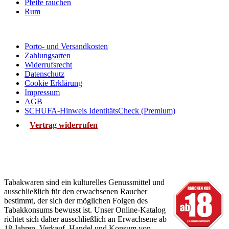
Pfeife rauchen
Rum
Service
Porto- und Versandkosten
Zahlungsarten
Widerrufsrecht
Datenschutz
Cookie Erklärung
Impressum
AGB
SCHUFA-Hinweis IdentitätsCheck (Premium)
Vertrag widerrufen
Jugendschutz
Verkauf von Tabakwaren und Alkohol nur an Erwachsene.
Tabakwaren sind ein kulturelles Genussmittel und
ausschließlich für den erwachsenen Raucher
bestimmt, der sich der möglichen Folgen des
Tabakkonsums bewusst ist. Unser Online-Katalog
richtet sich daher ausschließlich an Erwachsene ab
18 Jahren. Verkauf, Handel und Konsum von