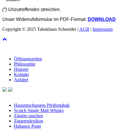
(*) Unzutreffendes streichen.
Unser Widerrufsformular im PDF-Format:
DOWNLOAD
Copyright © 2025 Tabakhaus Schneider |
AGB
|
Impressum
Informationen
Öffnungszeiten
Philosophie
Historie
Kontakt
Anfahrt
Wissenswertes
Hausmischungen Pfeifentabak
Scotch Single Malt Whisky
Zigarre rauchen
Zigarrenlexikon
Habanos Point