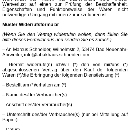
Wertverlust auf einen zur Prüfung der Beschaffenheit,
Eigenschaften und Funktionsweise der Waren nicht
notwendigen Umgang mit ihnen zurückzuführen ist.
Muster-Widerrufsformular
(Wenn Sie den Vertrag widerrufen wollen, dann füllen Sie
bitte dieses Formular aus und senden Sie es zurück.)
– An Marcus Schneider, Wilhelmstr. 2, 53474 Bad Neuenahr-
Ahrweiler, info@tabakhaus-schneider.com
– Hiermit widerrufe(n) ich/wir (*) den von mir/uns (*)
abgeschlossenen Vertrag über den Kauf der folgenden
Waren (*)/die Erbringung der folgenden Dienstleistung (*)
– Bestellt am (*)/erhalten am (*)
– Name des/der Verbraucher(s)
– Anschrift des/der Verbraucher(s)
– Unterschrift des/der Verbraucher(s) (nur bei Mitteilung auf
Papier)
– Datum