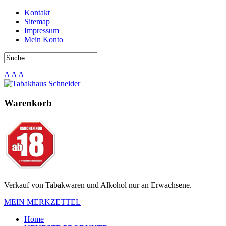
Kontakt
Sitemap
Impressum
Mein Konto
A
A
A
Warenkorb
Verkauf von Tabakwaren und Alkohol nur an Erwachsene.
MEIN MERKZETTEL
Home