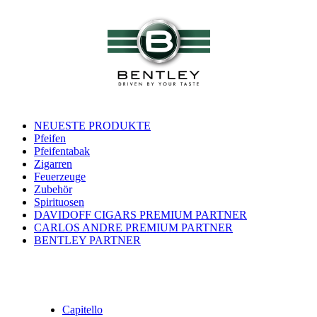
NEUESTE PRODUKTE
Pfeifen
Pfeifentabak
Zigarren
Feuerzeuge
Zubehör
Spirituosen
DAVIDOFF CIGARS PREMIUM PARTNER
CARLOS ANDRE PREMIUM PARTNER
BENTLEY PARTNER
HERSTELLER PFEIFEN
Capitello