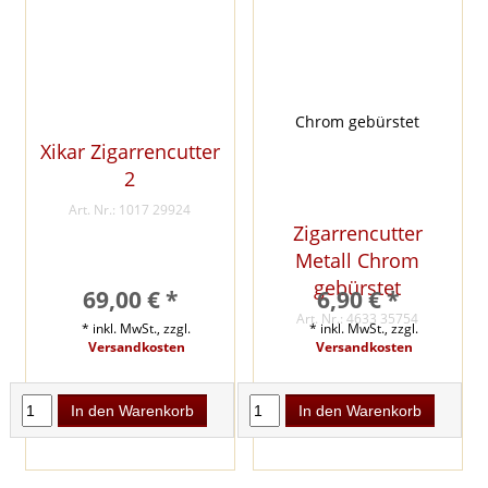
Xikar Zigarrencutter
2
Art. Nr.: 1017 29924
Zigarrencutter
Metall Chrom
gebürstet
69,00 € *
6,90 € *
Art. Nr.: 4633 35754
* inkl. MwSt., zzgl.
* inkl. MwSt., zzgl.
Versandkosten
Versandkosten
In den Warenkorb
In den Warenkorb