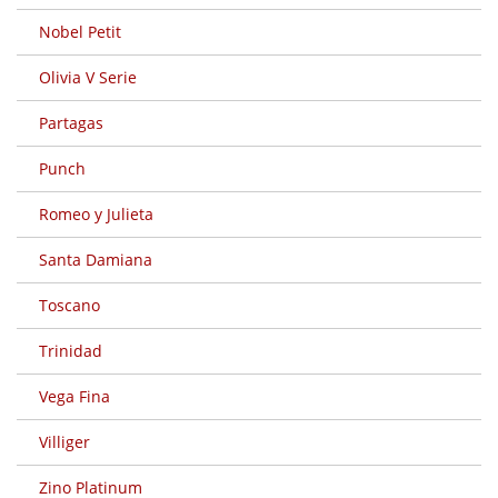
Nobel Petit
Olivia V Serie
Partagas
Punch
Romeo y Julieta
Santa Damiana
Toscano
Trinidad
Vega Fina
Villiger
Zino Platinum