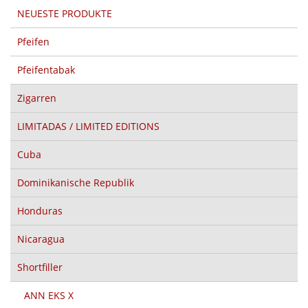
NEUESTE PRODUKTE
Pfeifen
Pfeifentabak
Zigarren
LIMITADAS / LIMITED EDITIONS
Cuba
Dominikanische Republik
Honduras
Nicaragua
Shortfiller
ANN EKS X