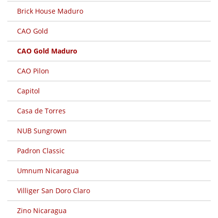
Brick House Maduro
CAO Gold
CAO Gold Maduro
CAO Pilon
Capitol
Casa de Torres
NUB Sungrown
Padron Classic
Umnum Nicaragua
Villiger San Doro Claro
Zino Nicaragua