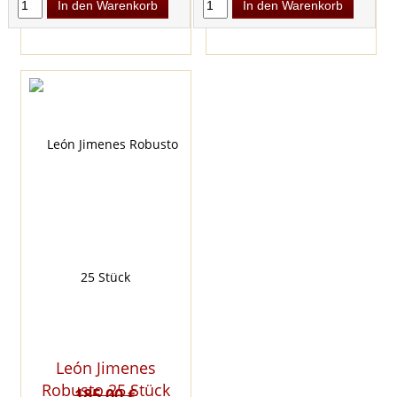
In den Warenkorb
In den Warenkorb
León Jimenes
Robusto 25 Stück
185,00 €