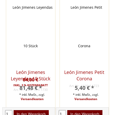
León Jimenes
León Jimenes Petit
Leyendas 10 Stück
Corona
84,00 €
INKL. 3 % KISTENRABATT
Art. Nr.: 1139 A 1723
81,48 € *
5,40 € *
Art. Nr.: 2042 10 A 1730
* inkl. MwSt., zzgl.
* inkl. MwSt., zzgl.
Versandkosten
Versandkosten
In den Warenkorb
In den Warenkorb