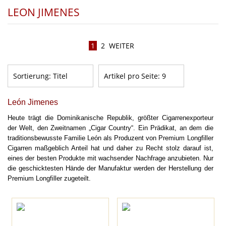
LEON JIMENES
1
2
WEITER
Sortierung:
Titel
Artikel pro Seite:
9
León Jimenes
Heute trägt die Dominikanische Republik, größter Cigarrenexporteur
der Welt, den Zweitnamen „Cigar Country“. Ein Prädikat, an dem die
traditionsbewusste Familie León als Produzent von Premium Longfiller
Cigarren maßgeblich Anteil hat und daher zu Recht stolz darauf ist,
eines der besten Produkte mit wachsender Nachfrage anzubieten.
Nur
die geschicktesten Hände der Manufaktur werden der Herstellung der
Premium Longfiller zugeteilt.