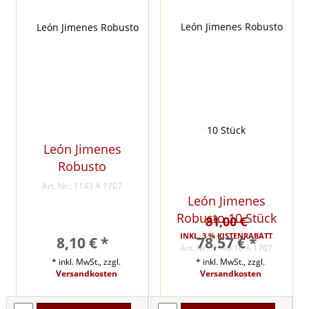
León Jimenes
Robusto
Art. Nr.: 1143 A 1707
León Jimenes
Robusto 10 Stück
81,00 €
INKL. 3 % KISTENRABATT
8,10 € *
78,57 € *
Art. Nr.: 1143 10 A 1707
* inkl. MwSt., zzgl.
* inkl. MwSt., zzgl.
Versandkosten
Versandkosten