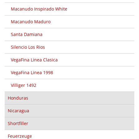
Macanudo Inspirado White
Macanudo Maduro
Santa Damiana
Silencio Los Rios
VegaFina Linea Clasica
VegaFina Linea 1998
Villiger 1492
Honduras
Nicaragua
Shortfiller
Feuerzeuge