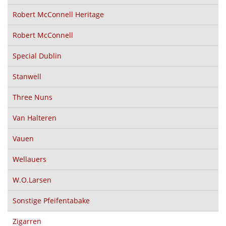
Robert McConnell Heritage
Robert McConnell
Special Dublin
Stanwell
Three Nuns
Van Halteren
Vauen
Wellauers
W.O.Larsen
Sonstige Pfeifentabake
Zigarren