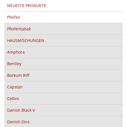
NEUESTE PRODUKTE
Pfeifen
Pfeifentabak
HAUSMISCHUNGEN
Amphora
Bentley
Borkum Riff
Capstan
Cellini
Danish Black V
Danish Dice