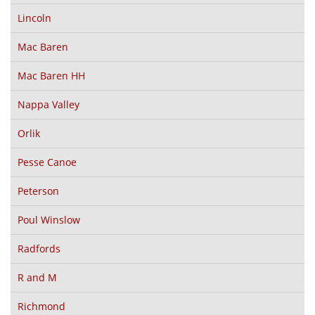
Lincoln
Mac Baren
Mac Baren HH
Nappa Valley
Orlik
Pesse Canoe
Peterson
Poul Winslow
Radfords
R and M
Richmond