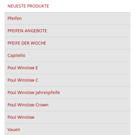
NEUESTE PRODUKTE
Pfeifen
PFEIFEN ANGEBOTE
PFEIFE DER WOCHE
Capitello
Poul Winslow E
Poul Winslow C
Poul Winslow Jahrespfeife
Poul Winslow Crown
Poul Winslow
Vauen