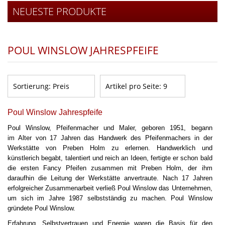
NEUESTE PRODUKTE
POUL WINSLOW JAHRESPFEIFE
Sortierung:
Preis
Artikel pro Seite:
9
Poul Winslow Jahrespfeife
Poul Winslow, Pfeifenmacher und Maler, geboren 1951, begann
im
Alter von 17
Jahren das Handwerk des Pfeifenmachers in der
Werkstätte von Preben Holm zu erlernen.
Handwerklich und
künstlerich begabt, talentiert und reich an Ideen, fertigte er schon bald
die ersten Fancy Pfeifen zusammen mit Preben Holm, der ihm
daraufhin die Leitung der Werkstätte anvertraute.
Nach 17 Jahren
erfolgreicher Zusammenarbeit verließ Poul Winslow das Unternehmen,
um sich im Jahre 1987 selbstständig zu machen. Poul Winslow
gründete Poul Winslow.
Erfahrung, Selbstvertrauen und Energie waren die Basis für den