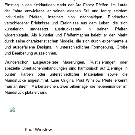
Einstieg in den rückläufigen Markt der Ära Fancy Pfeifen. Im Laufe
der Jahre entwickelte er seinen eigenen Stil und fertigt seitdem
individuelle Pfeifen, inspiriert von nachhaltigen Eindrücken
verschiedener Erlebnisse und Ereignisse aus dem Leben, die sich
künstlerich umgesetzt ausdrucksstark in seinen Pfeifen
widerspiegeln.
Als Künstler und Pfeifenmacher belebt er den Markt
durch seine charakteristischen Modelle, die sich durch experimentelle
und ausgefallene Designs, in unterschiedlicher Formgebung, Größe
und Bearbeitung auszeichnen.
Wunderschön ausgearbeitete Maserungen, Rustizierungen oder
spezielle Oberflächenbehandlungen sind harmonisch auf Zierringe in
bunten Farben oder unterschiedlicher Materialien sowie die
Mundstücke abgestimmt.
Eine Original Poul Winslow Pfeife erkennt
man an ihrem Markenzeichen, zwei Silbernägel die nebeneinander im
Mundstück platziert sind.