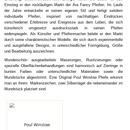
Einstieg in den rückläufigen Markt der Ära Fancy Pfeifen. Im Laufe
der Jahre entwickelte er seinen eigenen Stil und fertigt seitdem
individuelle Pfeifen, inspiriert von nachhaltigen Eindrücken
verschiedener Erlebnisse und Ereignisse aus dem Leben, die sich
künstlerich umgesetzt ausdrucksstark in seinen Pfeifen
widerspiegeln.
Als Künstler und Pfeifenmacher belebt er den Markt
durch seine charakteristischen Modelle, die sich durch experimentelle
und ausgefallene Designs, in unterschiedlicher Formgebung, Größe
und Bearbeitung auszeichnen.
Wunderschön ausgearbeitete Maserungen, Rustizierungen oder
spezielle Oberflächenbehandlungen sind harmonisch auf Zierringe in
bunten Farben oder unterschiedlicher Materialien sowie die
Mundstücke abgestimmt.
Eine Original Poul Winslow Pfeife erkennt
man an ihrem Markenzeichen, zwei Silbernägel die nebeneinander im
Mundstück platziert sind.