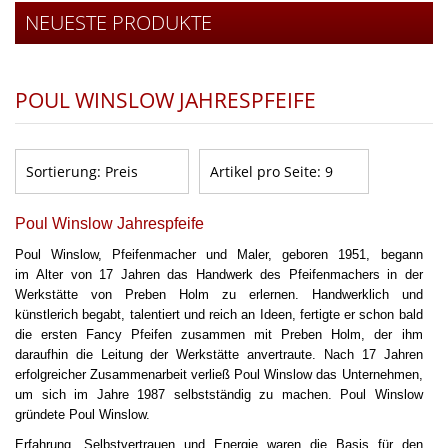
NEUESTE PRODUKTE
POUL WINSLOW JAHRESPFEIFE
Sortierung:
Preis
Artikel pro Seite:
9
Poul Winslow Jahrespfeife
Poul Winslow, Pfeifenmacher und Maler, geboren 1951, begann
im
Alter von 17
Jahren das Handwerk des Pfeifenmachers in der
Werkstätte von Preben Holm zu erlernen.
Handwerklich und
künstlerich begabt, talentiert und reich an Ideen, fertigte er schon bald
die ersten Fancy Pfeifen zusammen mit Preben Holm, der ihm
daraufhin die Leitung der Werkstätte anvertraute.
Nach 17 Jahren
erfolgreicher Zusammenarbeit verließ Poul Winslow das Unternehmen,
um sich im Jahre 1987 selbstständig zu machen. Poul Winslow
gründete Poul Winslow.
Erfahrung, Selbstvertrauen und Energie waren die Basis für den