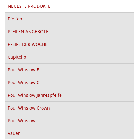
NEUESTE PRODUKTE
Pfeifen
PFEIFEN ANGEBOTE
PFEIFE DER WOCHE
Capitello
Poul Winslow E
Poul Winslow C
Poul Winslow Jahrespfeife
Poul Winslow Crown
Poul Winslow
Vauen