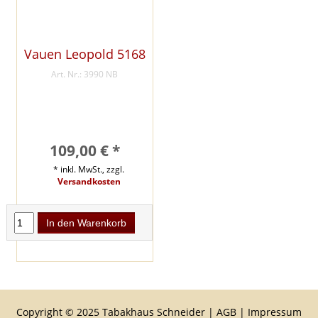
Vauen Leopold 5168
Art. Nr.: 3990 NB
109,00 € *
* inkl. MwSt., zzgl.
Versandkosten
In den Warenkorb
Copyright © 2025 Tabakhaus Schneider |
AGB
|
Impressum