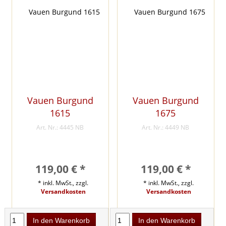
Vauen Burgund
Vauen Burgund
1615
1675
Art. Nr.: 4445 NB
Art. Nr.: 4449 NB
119,00 € *
119,00 € *
* inkl. MwSt., zzgl.
* inkl. MwSt., zzgl.
Versandkosten
Versandkosten
In den Warenkorb
In den Warenkorb