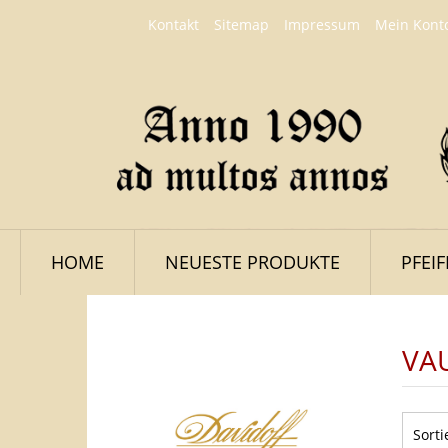
Kontakt
Sitemap
Impressum
Mein Kont
HOME
NEUESTE PRODUKTE
PFEI
VA
LOGIN
Sorti