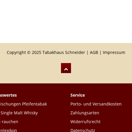
Copyright © 2025 Tabakhaus Schneider |
AGB
|
Impressum
nswertes
Service
schungen Pfeifentabak
Porto- und Versandkosten
 Single Malt Whisky
Zahlungsarten
e rauchen
Widerrufsrecht
enlexikon
Datenschutz