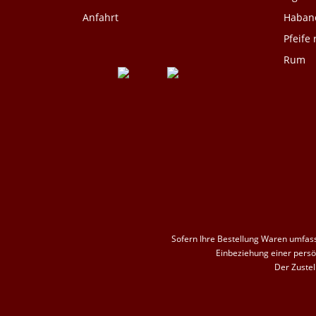
Anfahrt
Habano
Pfeife
Rum
Sofern Ihre Bestellung Waren umfasst
Einbeziehung einer persön
Der Zustel