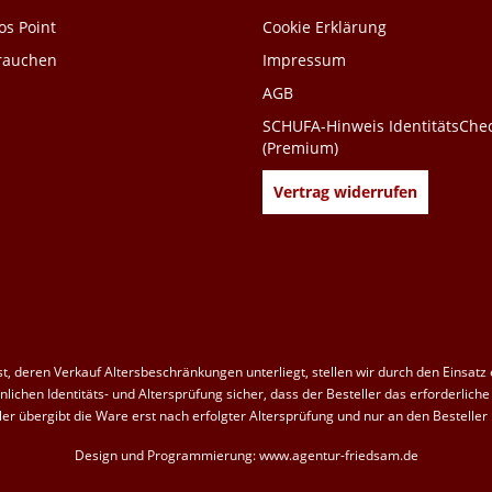
s Point
Cookie Erklärung
 rauchen
Impressum
AGB
SCHUFA-Hinweis IdentitätsChe
(Premium)
Vertrag widerrufen
, deren Verkauf Altersbeschränkungen unterliegt, stellen wir durch den Einsatz
lichen Identitäts- und Altersprüfung sicher, dass der Besteller das erforderliche 
ler übergibt die Ware erst nach erfolgter Altersprüfung und nur an den Besteller 
Design und Programmierung:
www.agentur-friedsam.de