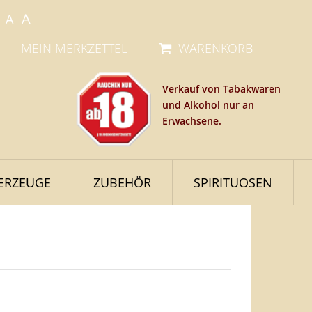
A
A
MEIN MERKZETTEL
WARENKORB
Verkauf von Tabakwaren
und Alkohol nur an
Erwachsene.
ERZEUGE
ZUBEHÖR
SPIRITUOSEN